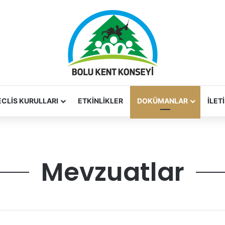
CLIS KURULLARI
ETKINLIKLER
DOKÜMANLAR
İLET
Mevzuatlar