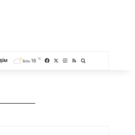
℃
18
Facebook
X
Instagram
RSS
Arama yap ...
IŞIM
Bolu