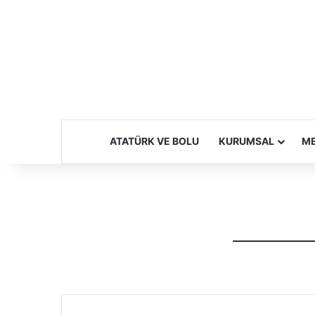
ATATÜRK VE BOLU
KURUMSAL
ME