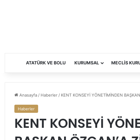
ATATÜRK VE BOLU
KURUMSAL
MECLIS KUR
Anasayfa
/
Haberler
/
KENT KONSEYİ YÖNETİMİNDEN BAŞKAN
Haberler
KENT KONSEYİ YÖN