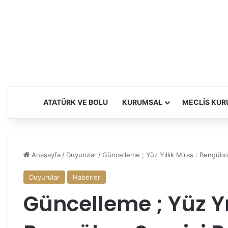
ATATÜRK VE BOLU
KURUMSAL
MECLIS KUR
Anasayfa
/
Duyurular
/
Güncelleme ; Yüz Yıllık Miras : Bengübo
Duyurular
Haberler
Güncelleme ; Yüz Yıl